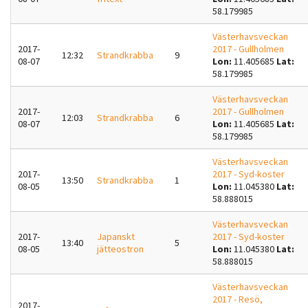
58.179985
Västerhavsveckan
2017-
2017 - Gullholmen
12:32
Strandkrabba
9
08-07
Lon:
11.405685
Lat:
58.179985
Västerhavsveckan
2017-
2017 - Gullholmen
12:03
Strandkrabba
6
08-07
Lon:
11.405685
Lat:
58.179985
Västerhavsveckan
2017-
2017 - Syd-koster
13:50
Strandkrabba
1
08-05
Lon:
11.045380
Lat:
58.888015
Västerhavsveckan
2017-
Japanskt
2017 - Syd-koster
13:40
5
08-05
jätteostron
Lon:
11.045380
Lat:
58.888015
Västerhavsveckan
2017 - Resö,
2017-