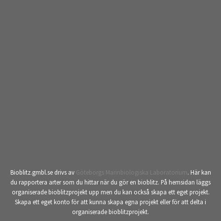
Bioblitz.gmbl.se drivs av
Göteborgs Marinbiologiska Laboratorium
. Här kan
du rapportera arter som du hittar när du gör en bioblitz. På hemsidan läggs
organiserade bioblitzprojekt upp men du kan också skapa ett eget projekt.
Skapa ett eget konto för att kunna skapa egna projekt eller för att delta i
organiserade bioblitzprojekt.