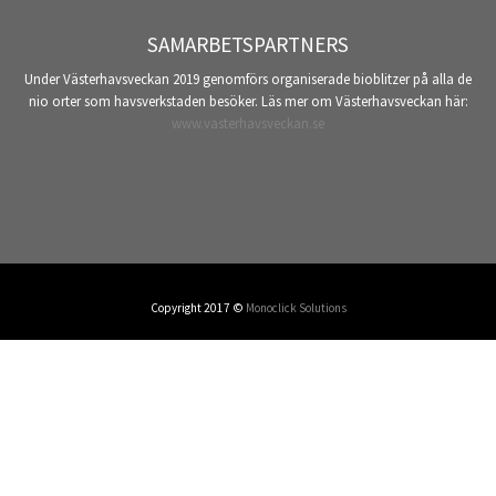
SAMARBETSPARTNERS
Under Västerhavsveckan 2019 genomförs organiserade bioblitzer på alla de
nio orter som havsverkstaden besöker. Läs mer om Västerhavsveckan här:
www.vasterhavsveckan.se
Copyright 2017 ©
Monoclick Solutions