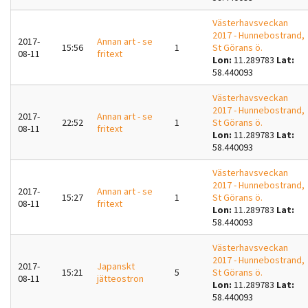
Västerhavsveckan
2017 - Hunnebostrand,
2017-
Annan art - se
15:56
1
St Görans ö.
08-11
fritext
Lon:
11.289783
Lat:
58.440093
Västerhavsveckan
2017 - Hunnebostrand,
2017-
Annan art - se
22:52
1
St Görans ö.
08-11
fritext
Lon:
11.289783
Lat:
58.440093
Västerhavsveckan
2017 - Hunnebostrand,
2017-
Annan art - se
15:27
1
St Görans ö.
08-11
fritext
Lon:
11.289783
Lat:
58.440093
Västerhavsveckan
2017 - Hunnebostrand,
2017-
Japanskt
15:21
5
St Görans ö.
08-11
jätteostron
Lon:
11.289783
Lat:
58.440093