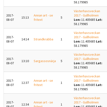
58.179985
Västerhavsveckan
2017-
Annan art - se
2017 - Gullholmen
15:13
5
08-07
fritext
Lon:
11.405685
Lat:
58.179985
Västerhavsveckan
2017-
2017 - Gullholmen
14:14
Strandkrabba
1
08-07
Lon:
11.405685
Lat:
58.179985
Västerhavsveckan
2017-
2017 - Gullholmen
13:10
Sargassosnärja
5
08-07
Lon:
11.405685
Lat:
58.179985
Västerhavsveckan
2017-
Annan art - se
2017 - Gullholmen
12:37
1
08-07
fritext
Lon:
11.405685
Lat:
58.179985
Västerhavsveckan
2017-
Annan art - se
2017 - Gullholmen
12:34
1
08-07
fritext
Lon:
11.405685
Lat: