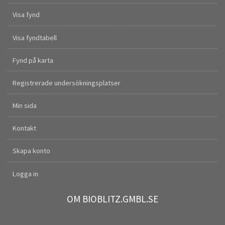
Visa fynd
Visa fyndtabell
Fynd på karta
Registrerade undersökningsplatser
Min sida
Kontakt
Skapa konto
Logga in
OM BIOBLITZ.GMBL.SE