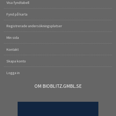
Visa fyndtabell
Fynd på karta
Registrerade undersökningsplatser
Min sida
Kontakt
Skapa konto
Logga in
OM BIOBLITZ.GMBL.SE