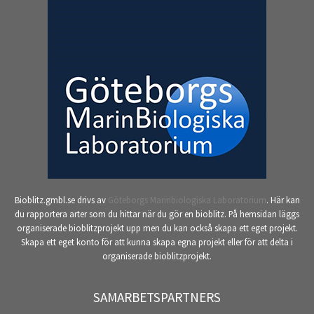
Bioblitz.gmbl.se drivs av
Göteborgs Marinbiologiska Laboratorium
. Här kan
du rapportera arter som du hittar när du gör en bioblitz. På hemsidan läggs
organiserade bioblitzprojekt upp men du kan också skapa ett eget projekt.
Skapa ett eget konto för att kunna skapa egna projekt eller för att delta i
organiserade bioblitzprojekt.
SAMARBETSPARTNERS