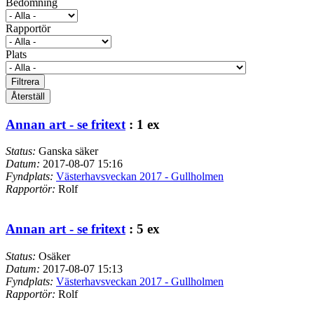
Bedömning
Rapportör
Plats
Filtrera
Återställ
Annan art - se fritext
: 1 ex
Status:
Ganska säker
Datum:
2017-08-07 15:16
Fyndplats:
Västerhavsveckan 2017 - Gullholmen
Rapportör:
Rolf
Annan art - se fritext
: 5 ex
Status:
Osäker
Datum:
2017-08-07 15:13
Fyndplats:
Västerhavsveckan 2017 - Gullholmen
Rapportör:
Rolf